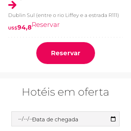
Dublin Sul (entre o rio Liffey e a estrada R111)
Reservar
94,8
US$
Reservar
Hotéis em oferta
Data de chegada