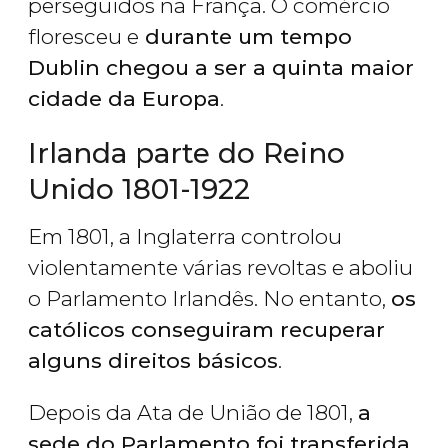
perseguidos na França. O comércio
floresceu e
durante um tempo
Dublin chegou a ser a quinta maior
cidade da Europa
.
Irlanda parte do Reino
Unido 1801-1922
Em 1801, a Inglaterra controlou
violentamente várias revoltas e aboliu
o Parlamento Irlandês. No entanto,
os
católicos conseguiram recuperar
alguns direitos básicos
.
Depois da Ata de União de 1801,
a
sede do Parlamento foi transferida