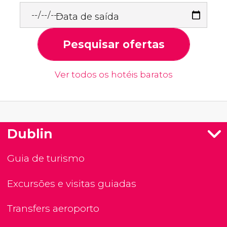
Data de saída
Pesquisar ofertas
Ver todos os hotéis baratos
Dublin
Guia de turismo
Excursões e visitas guiadas
Transfers aeroporto