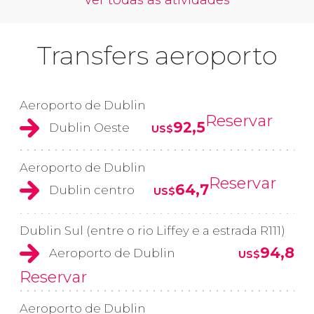
Transfers aeroporto
Aeroporto de Dublin
Reservar
92,5
Dublin Oeste
US$
Aeroporto de Dublin
Reservar
64,7
Dublin centro
US$
Dublin Sul (entre o rio Liffey e a estrada R111)
94,8
Aeroporto de Dublin
US$
Reservar
Aeroporto de Dublin