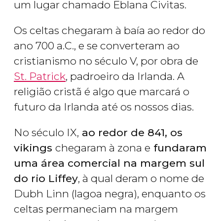
um lugar chamado Eblana Civitas.
Os celtas chegaram à baía ao redor do
ano 700 a.C., e se converteram ao
cristianismo no século V, por obra de
St. Patrick
, padroeiro da Irlanda. A
religião cristã é algo que marcará o
futuro da Irlanda até os nossos dias.
No século IX,
ao redor de 841, os
vikings
chegaram à zona e
fundaram
uma área comercial na margem sul
do rio Liffey
, à qual deram o nome de
Dubh Linn (lagoa negra), enquanto os
celtas permaneciam na margem