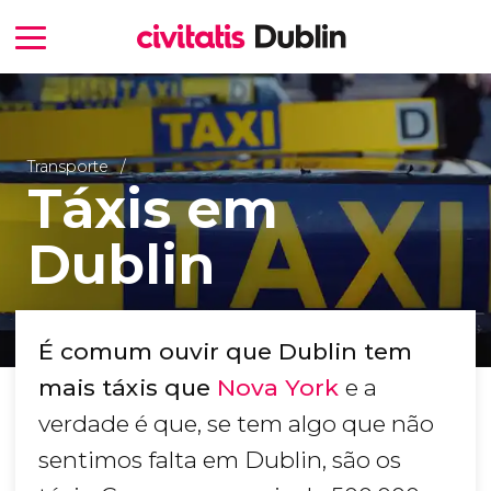
Transporte
Táxis em
Dublin
É comum ouvir que Dublin tem
mais táxis que
Nova York
e a
verdade é que, se tem algo que não
sentimos falta em Dublin, são os