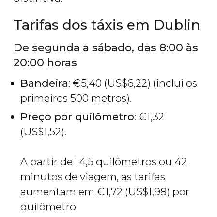
Tarifas dos táxis em Dublin
De segunda a sábado, das 8:00 às
20:00 horas
Bandeira
:
€
5,40 (
US$
6,22) (inclui os
primeiros 500 metros).
Preço por quilômetro
:
€
1,32
(
US$
1,52).
A partir de 14,5 quilômetros ou 42
minutos de viagem, as tarifas
aumentam em
€
1,72 (
US$
1,98) por
quilômetro.