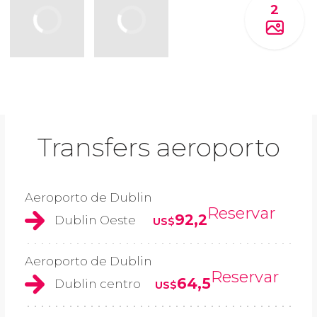
2
Transfers aeroporto
Aeroporto de Dublin
Reservar
92,2
Dublin Oeste
US$
Aeroporto de Dublin
Reservar
64,5
Dublin centro
US$