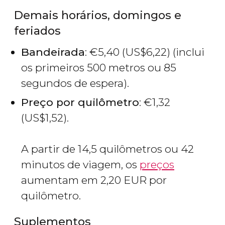
Demais horários, domingos e
feriados
Bandeirada
:
€
5,40 (
US$
6,22) (inclui
os primeiros 500 metros ou 85
segundos de espera).
Preço por quilômetro
:
€
1,32
(
US$
1,52).
A partir de 14,5 quilômetros ou 42
minutos de viagem, os
preços
aumentam em 2,20 EUR por
quilômetro.
Suplementos