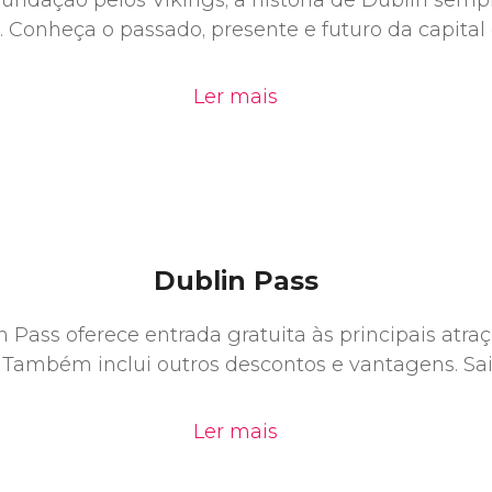
undação pelos Vikings, a história de Dublin semp
. Conheça o passado, presente e futuro da capital 
Ler mais
Dublin Pass
 Pass oferece entrada gratuita às principais atraç
 Também inclui outros descontos e vantagens. Sa
Ler mais