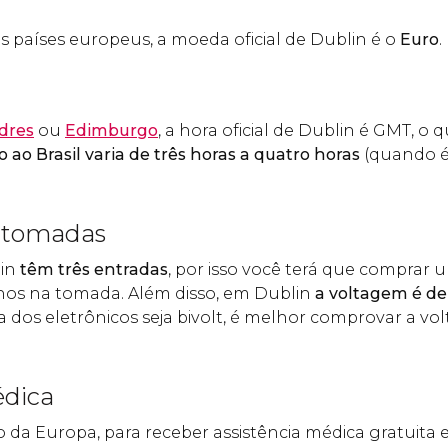
 países europeus, a moeda oficial de Dublin é o
Euro
.
dres
ou
Edimburgo
, a hora oficial de Dublin é GMT, o 
 ao Brasil varia de três horas
a quatro horas
(quando é
e tomadas
lin
têm três entradas
, por isso você terá que comprar
hos na tomada. Além disso, em Dublin
a voltagem é de
ia dos eletrônicos seja bivolt, é melhor comprovar a v
édica
 da Europa, para receber assistência médica gratuita