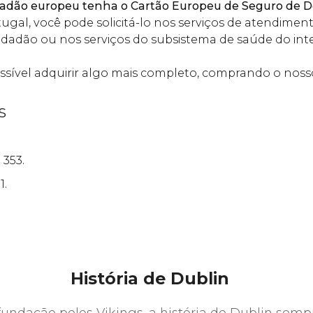
idadão europeu tenha o Cartão Europeu de Seguro de 
ugal, você pode solicitá-lo nos serviços de atendime
 cidadão ou nos serviços do subsistema de saúde do int
 possível adquirir algo mais completo, comprando o nos
s
: 353.
 1.
História de Dublin