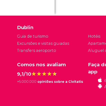
Dublin
Guia de turismo
Hotéis
Excursões e visitas guiadas
Apartam
Transfers aeroporto
Aluguel 
Comos nos avaliam
Faça d
app
★★★★★
★★★★★
9,1/10
+
5.000.000
opiniões sobre a Civitatis