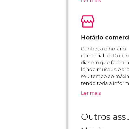
Ler mais
Horário comerci
Conheça o horário
comercial de Dublin
dias em que fecham
lojas e museus. Apro
seu tempo ao máxi
tendo toda a infor
Ler mais
Outros ass