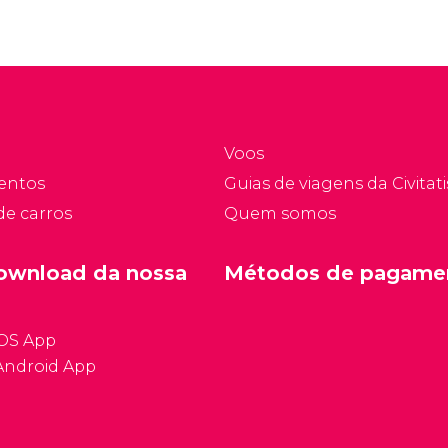
Voos
entos
Guias de viagens da Civitati
de carros
Quem somos
ownload da nossa
Métodos de pagame
iOS App
Android App