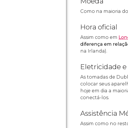
Moeda
Como na maioria dos
Hora oficial
Assim como em
Lon
diferença em relação
na Irlanda).
Eletricidade 
As tomadas de Dub
colocar seus aparel
hoje em dia a maior
conectá-los.
Assistência M
Assim como no resto