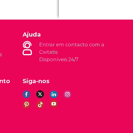
Ajuda
Entrar em contacto com a
Civitatis
s
Disponíveis 24/7
nto
Siga-nos