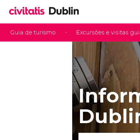
Guia de turismo
Excursões e visitas gu
Infor
Dubli