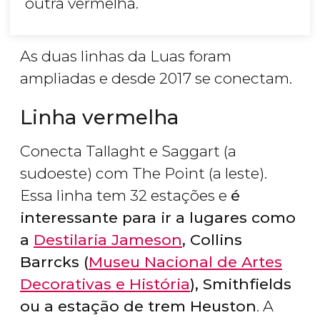
outra vermelha.
As duas linhas da Luas foram
ampliadas e desde 2017 se conectam.
Linha vermelha
Conecta Tallaght e Saggart (a
sudoeste) com The Point (a leste).
Essa linha tem 32 estações e
é
interessante para ir a lugares como
a
Destilaria Jameson
, Collins
Barrcks (
Museu Nacional de Artes
Decorativas e História
), Smithfields
ou a estação de trem Heuston
. A