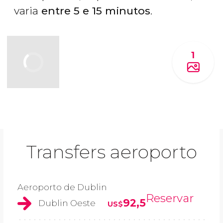
varia
entre 5 e 15 minutos
.
1
Transfers aeroporto
Aeroporto de Dublin
Reservar
92,5
Dublin Oeste
US$