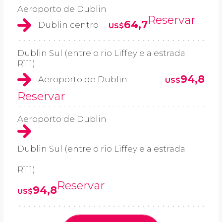
Aeroporto de Dublin
Reservar
64,7
Dublin centro
US$
Dublin Sul (entre o rio Liffey e a estrada
R111)
94,8
Aeroporto de Dublin
US$
Reservar
Aeroporto de Dublin
Dublin Sul (entre o rio Liffey e a estrada
R111)
Reservar
94,8
US$