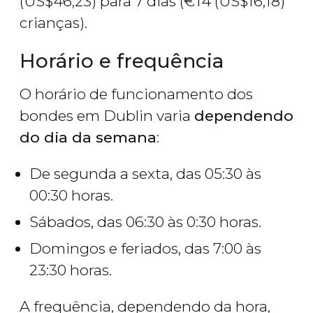
(
US$
46,23) para 7 dias (
€
14 (
US$
16,18)
crianças).
Horário e frequência
O horário de funcionamento dos
bondes em Dublin varia
dependendo
do dia da semana
:
De segunda a sexta, das 05:30 às
00:30 horas.
Sábados, das 06:30 às 0:30 horas.
Domingos e feriados, das 7:00 às
23:30 horas.
A frequência, dependendo da hora,