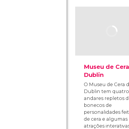
Museu de Cera
Dublin
O Museu de Cera 
Dublin tem quatro
andares repletos 
bonecos de
personalidades fei
de cera e algumas
atrações interativas