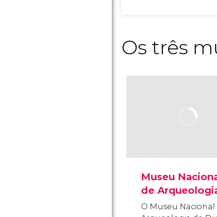
Os três m
Museu Naciona
de Arqueologi
O Museu Nacional