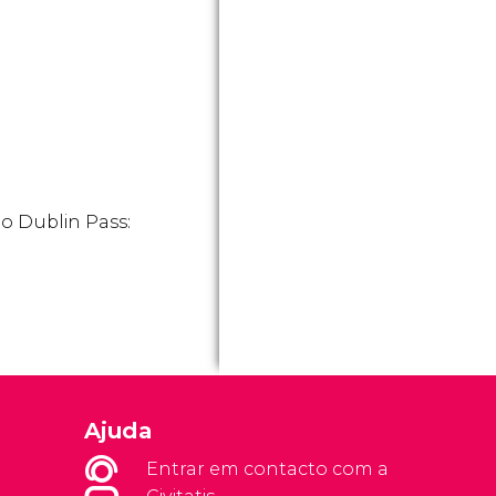
ão Dublin Pass:
Ajuda
Entrar em contacto com a