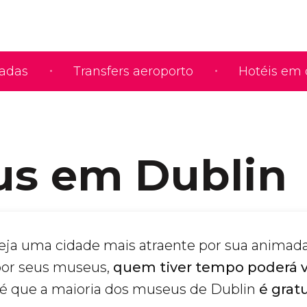
iadas
Transfers aeroporto
Hotéis em 
s em Dublin
ja uma cidade mais atraente por sua animada
por seus museus,
quem tiver tempo poderá vi
é que a maioria dos museus de Dublin
é gratu