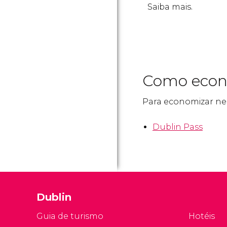
Saiba mais.
Como econo
Para economizar nest
Dublin Pass
Dublin
Guia de turismo
Hotéis