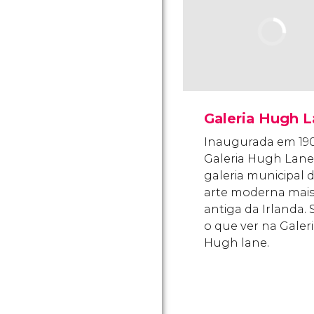
Galeria Hugh 
Inaugurada em 190
Galeria Hugh Lane
galeria municipal 
arte moderna mai
antiga da Irlanda. 
o que ver na Galer
Hugh lane.