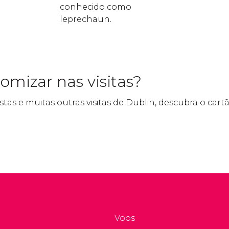
conhecido como
leprechaun.
mizar nas visitas?
as e muitas outras visitas de Dublin, descubra o cart
Voos