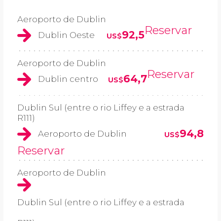
Aeroporto de Dublin
Reservar
92,5
Dublin Oeste
US$
Aeroporto de Dublin
Reservar
64,7
Dublin centro
US$
Dublin Sul (entre o rio Liffey e a estrada
R111)
94,8
Aeroporto de Dublin
US$
Reservar
Aeroporto de Dublin
Dublin Sul (entre o rio Liffey e a estrada