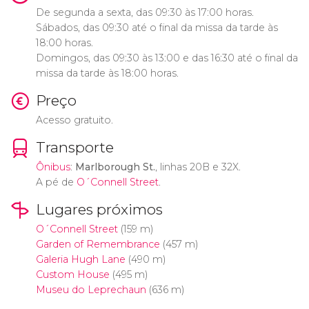
De segunda a sexta, das 09:30 às 17:00 horas.
Sábados, das 09:30 até o final da missa da tarde às
18:00 horas.
Domingos, das 09:30 às 13:00 e das 16:30 até o final da
missa da tarde às 18:00 horas.
Preço
Acesso gratuito.
Transporte
Ônibus
:
Marlborough St.
, linhas 20B e 32X.
A pé de
O´Connell Street
.
Lugares próximos
O´Connell Street
(159 m)
Garden of Remembrance
(457 m)
Galeria Hugh Lane
(490 m)
Custom House
(495 m)
Museu do Leprechaun
(636 m)