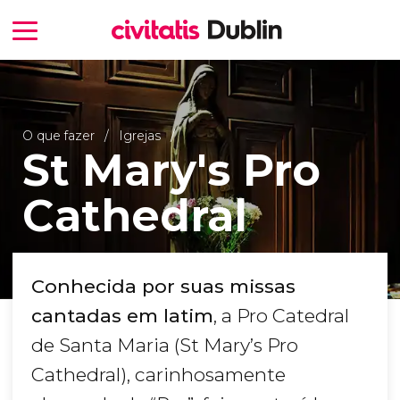
O que fazer
Igrejas
St Mary's Pro
Cathedral
Conhecida por suas missas
cantadas em latim
, a Pro Catedral
de Santa Maria (St Mary’s Pro
Cathedral), carinhosamente