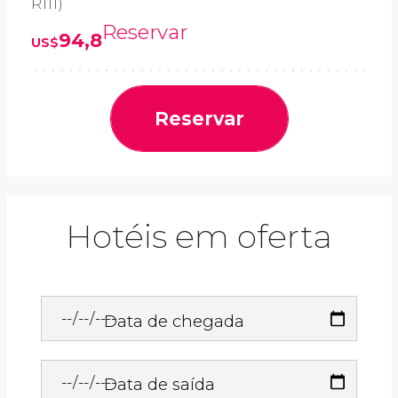
R111)
Reservar
94,8
US$
Reservar
Hotéis em oferta
Data de chegada
Data de saída