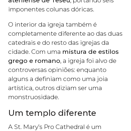
ateniense de Teseu
, portando seis
imponentes colunas dóricas.
O interior da igreja também é
completamente diferente ao das duas
catedrais e do resto das igrejas da
cidade. Com uma
mistura de estilos
grego e romano
, a igreja foi alvo de
controversas opiniões: enquanto
alguns a definiam como uma joia
artística, outros diziam ser uma
monstruosidade.
Um templo diferente
A St. Mary’s Pro Cathedral é um