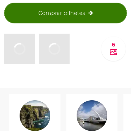
Comprar bilhetes
6