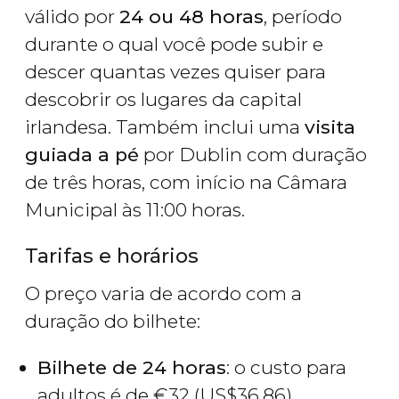
válido por
24 ou 48 horas
, período
durante o qual você pode subir e
descer quantas vezes quiser para
descobrir os lugares da capital
irlandesa. Também inclui uma
visita
guiada a pé
por Dublin com duração
de três horas, com início na Câmara
Municipal às 11:00 horas.
Tarifas e horários
O preço varia de acordo com a
duração do bilhete:
Bilhete de 24 horas
: o custo para
adultos é de
€
32 (
US$
36,86),