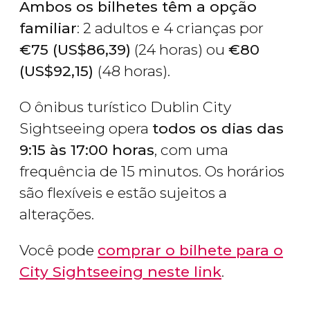
Ambos os bilhetes têm a opção
familiar
: 2 adultos e 4 crianças por
€
75 (
US$
86,39)
(24 horas) ou
€
80
(
US$
92,15)
(48 horas).
O ônibus turístico Dublin City
Sightseeing opera
todos os dias das
9:15 às 17:00 horas
, com uma
frequência de 15 minutos. Os horários
são flexíveis e estão sujeitos a
alterações.
Você pode
comprar o bilhete para o
City Sightseeing neste link
.