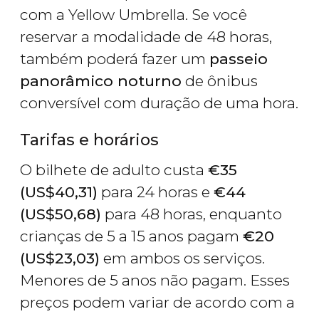
com a Yellow Umbrella. Se você
reservar a modalidade de 48 horas,
também poderá fazer um
passeio
panorâmico noturno
de ônibus
conversível com duração de uma hora.
Tarifas e horários
O bilhete de adulto custa
€
35
(
US$
40,31)
para 24 horas e
€
44
(
US$
50,68)
para 48 horas, enquanto
crianças de 5 a 15 anos pagam
€
20
(
US$
23,03)
em ambos os serviços.
Menores de 5 anos não pagam. Esses
preços podem variar de acordo com a