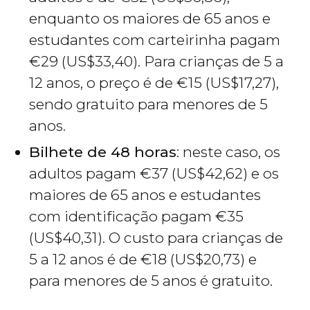
enquanto os maiores de 65 anos e
estudantes com carteirinha pagam
€
29 (
US$
33,40). Para crianças de 5 a
12 anos, o preço é de
€
15 (
US$
17,27),
sendo gratuito para menores de 5
anos.
Bilhete de 48 horas
: neste caso, os
adultos pagam
€
37 (
US$
42,62) e os
maiores de 65 anos e estudantes
com identificação pagam
€
35
(
US$
40,31). O custo para crianças de
5 a 12 anos é de
€
18 (
US$
20,73) e
para menores de 5 anos é gratuito.