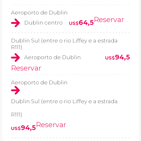
Aeroporto de Dublin
Reservar
64,5
Dublin centro
US$
Dublin Sul (entre o rio Liffey e a estrada
R111)
94,5
Aeroporto de Dublin
US$
Reservar
Aeroporto de Dublin
Dublin Sul (entre o rio Liffey e a estrada
R111)
Reservar
94,5
US$