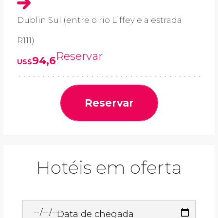
Dublin Sul (entre o rio Liffey e a estrada
R111)
Reservar
94,6
US$
Reservar
Hotéis em oferta
Data de chegada