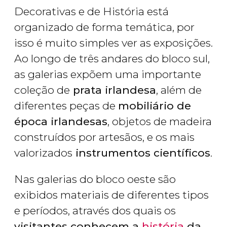
Decorativas e de História está
organizado de forma temática, por
isso é muito simples ver as exposições.
Ao longo de três andares do bloco sul,
as galerias expõem uma importante
coleção de
prata irlandesa
, além de
diferentes peças de
mobiliário de
época irlandesas
, objetos de madeira
construídos por artesãos, e os mais
valorizados
instrumentos científicos
.
Nas galerias do bloco oeste são
exibidos materiais de diferentes tipos
e períodos, através dos quais os
visitantes conhecem a
história
da