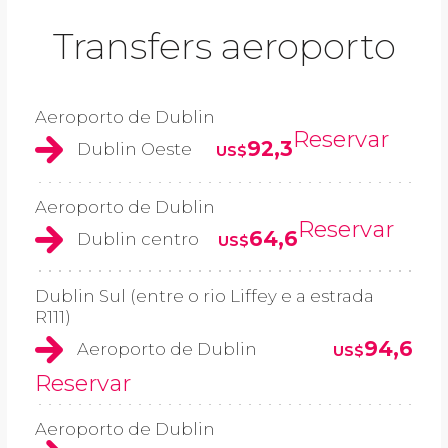
Transfers aeroporto
Aeroporto de Dublin
Reservar
92,3
Dublin Oeste
US$
Aeroporto de Dublin
Reservar
64,6
Dublin centro
US$
Dublin Sul (entre o rio Liffey e a estrada
R111)
94,6
Aeroporto de Dublin
US$
Reservar
Aeroporto de Dublin