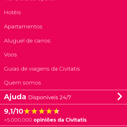
Hotéis
Apartamentos
Aluguel de carros
Voos
Guias de viagens da Civitatis
Quem somos
Ajuda
Disponíveis 24/7
★★★★★
★★★★★
9,1/10
+
5.000.000
opiniões da Civitatis