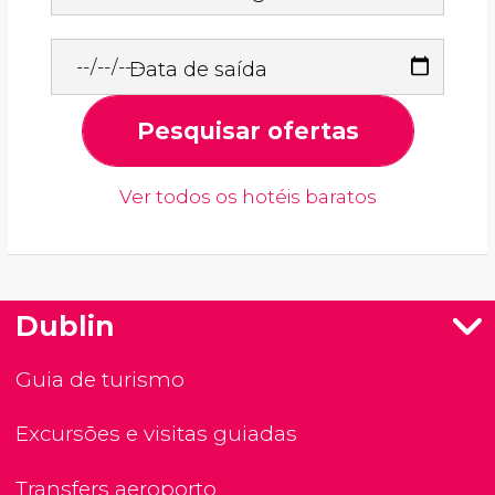
Data de saída
Pesquisar ofertas
Ver todos os hotéis baratos
Dublin
Guia de turismo
Excursões e visitas guiadas
Transfers aeroporto