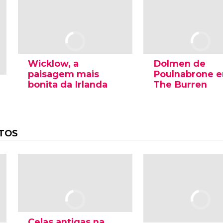
Wicklow, a
Dolmen de
paisagem mais
Poulnabrone 
bonita da Irlanda
The Burren
TOS
Celas antigas na