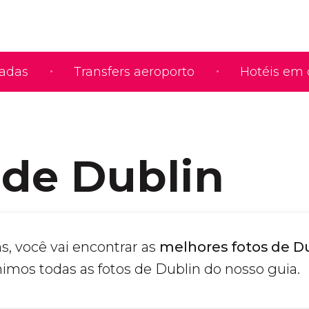
iadas
Transfers aeroporto
Hotéis em 
 de Dublin
s, você vai encontrar as
melhores fotos de D
imos todas as fotos de Dublin do nosso guia.