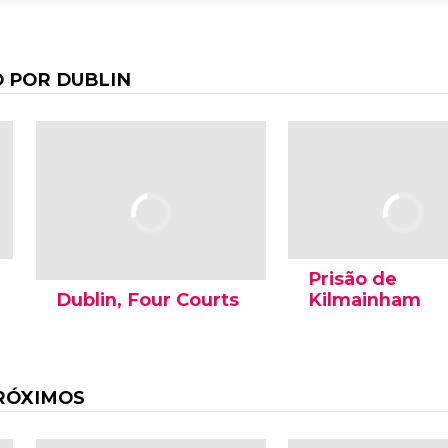
 POR DUBLIN
Prisão de
Dublin, Four Courts
Kilmainham
RÓXIMOS