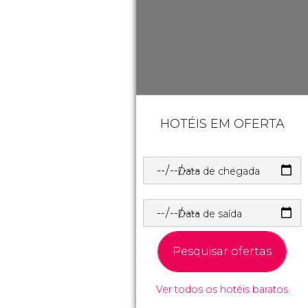
HOTÉIS EM OFERTA
Data de chegada
Data de saída
Pesquisar ofertas
Ver todos os hotéis baratos