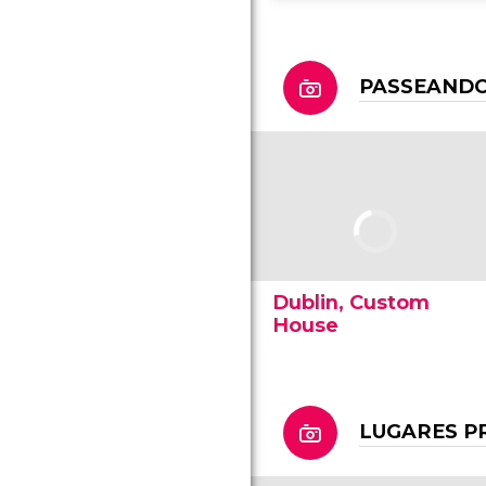
PASSEANDO
Dublin, Custom
House
LUGARES P