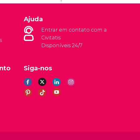
Ajuda
Entrar em contato com a
Civitatis
s
Disponíveis 24/7
nto
Siga-nos
rais
Aviso legal
Política de privacidade
Cookies