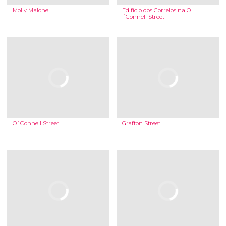
Molly Malone
Edifício dos Correios na O
´Connell Street
O´Connell Street
Grafton Street