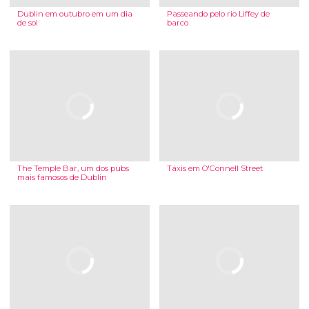
Dublin em outubro em um dia
Passeando pelo rio Liffey de
de sol
barco
The Temple Bar, um dos pubs
Táxis em O'Connell Street
mais famosos de Dublin