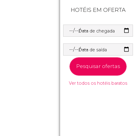
HOTÉIS EM OFERTA
Data de chegada
Data de saída
Pesquisar ofertas
Ver todos os hotéis baratos