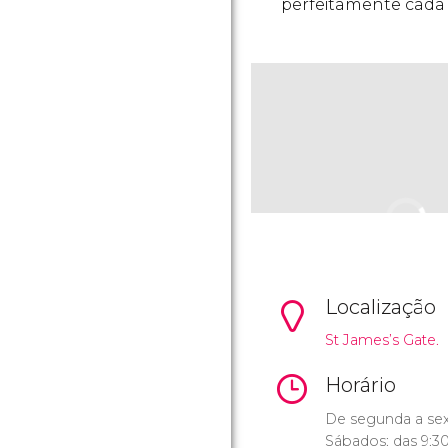
perfeitamente cada 
Localização
St James’s Gate.
Horário
De segunda a sext
Sábados: das 9:30