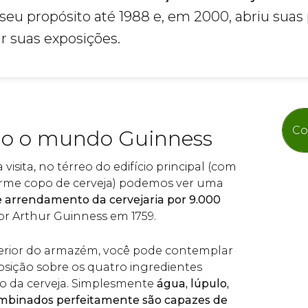
o seu propósito até 1988 e, em 2000, abriu suas
ir suas exposições.
Co
o o mundo Guinness
isita, no térreo do edifício principal (com
rme copo de cerveja) podemos ver uma
e arrendamento da cervejaria por 9.000
por Arthur Guinness em 1759.
terior do armazém, você pode contemplar
sição sobre os quatro ingredientes
o da cerveja. Simplesmente
água, lúpulo,
ombinados perfeitamente são capazes de