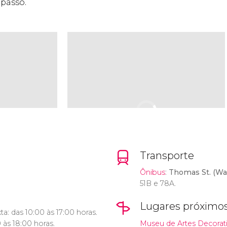
passo.
Transporte
Ônibus
:
Thomas St. (Wat
51B e 78A.
Lugares próximo
a: das 10:00 às 17:00 horas.
 às 18:00 horas.
Museu de Artes Decorativ