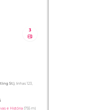
3
ling St.)
, linhas 123,
s
as e História
(755 m)