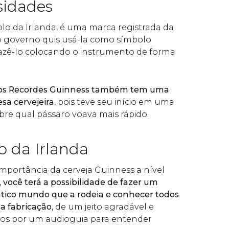
sidades
olo da Irlanda, é uma marca registrada da
 governo quis usá-la como símbolo
fazê-lo colocando o instrumento de forma
dos Recordes Guinness também tem uma
sa cervejeira
, pois teve seu início em uma
re qual pássaro voava mais rápido.
 da Irlanda
portância da cerveja Guinness a nível
,
você terá a possibilidade de fazer um
tico mundo que a rodeia e conhecer todos
ua fabricação
, de um jeito agradável e
os por um audioguia para entender