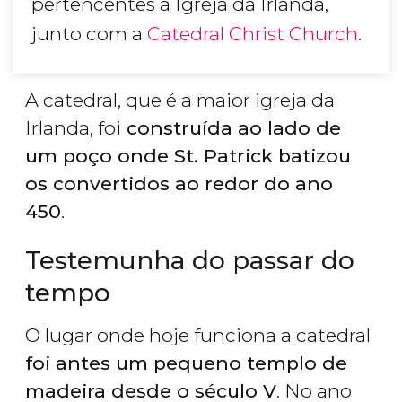
pertencentes à Igreja da Irlanda,
junto com a
Catedral Christ Church
.
A catedral, que é a maior igreja da
Irlanda, foi
construída ao lado de
um poço onde St. Patrick batizou
os convertidos ao redor do ano
450
.
Testemunha do passar do
tempo
O lugar onde hoje funciona a catedral
foi antes um pequeno templo de
madeira desde o século V
. No ano