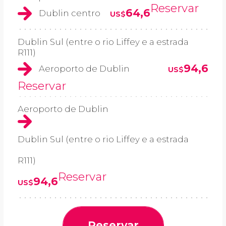
Reservar
64,6
Dublin centro
US$
Dublin Sul (entre o rio Liffey e a estrada
R111)
94,6
Aeroporto de Dublin
US$
Reservar
Aeroporto de Dublin
Dublin Sul (entre o rio Liffey e a estrada
R111)
Reservar
94,6
US$
Reservar