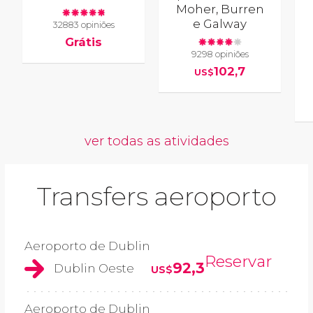
Moher, Burren
e Galway
32883 opiniões
Grátis
9298 opiniões
102,7
US$
ver todas as atividades
Transfers aeroporto
Aeroporto de Dublin
Reservar
92,3
Dublin Oeste
US$
Aeroporto de Dublin