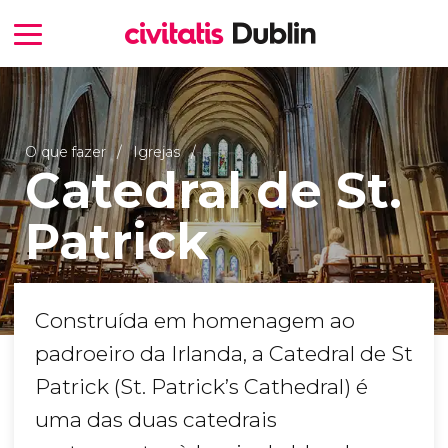
O que fazer
Igrejas
Catedral de St.
Patrick
Construída em homenagem ao
padroeiro da Irlanda, a Catedral de St
Patrick (St. Patrick’s Cathedral) é
uma das duas catedrais