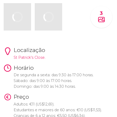
3
Localização
St Patrick's Close.
Horário
De segunda a sexta: das 9:30 às 17:00 horas.
Sábado: das 9:00 às 17:00 horas.
Domingo: das 9:00 às 14:30 horas.
Preço
Adultos:
€
11 (
US$
12,69).
Estudantes e maiores de 60 anos:
€
10 (
US$
11,53).
Crianças de 6 a 12 anos:
€
5,50 (
US$
6,34).