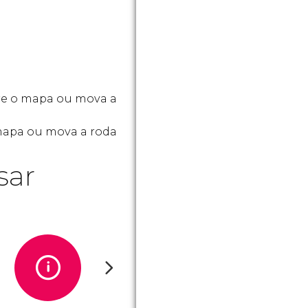
re o mapa ou mova a
 mapa ou mova a roda
sar