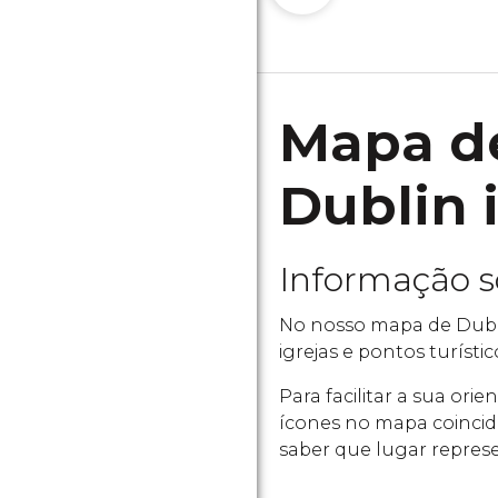
Mapa de
Dublin 
Informação 
No nosso mapa de Dubli
igrejas e pontos turísti
Para facilitar a sua or
ícones no mapa coincid
saber que lugar repres