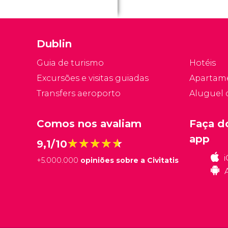
m
e
Dublin
Guia de turismo
Hotéis
Excursões e visitas guiadas
Apartam
Transfers aeroporto
Aluguel 
Comos nos avaliam
Faça d
app
★★★★★
★★★★★
9,1/10
+
5.000.000
opiniões sobre a Civitatis