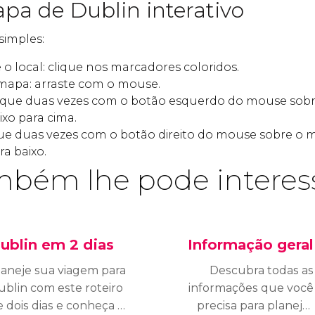
pa de Dublin interativo
simples:
o local: clique nos marcadores coloridos.
mapa: arraste com o mouse.
ique duas vezes com o botão esquerdo do mouse sob
xo para cima.
que duas vezes com o botão direito do mouse sobre o
a baixo.
bém lhe pode interes
ublin em 2 dias
Informação geral
laneje sua viagem para
Descubra todas as
ublin com este roteiro
informações que você
 dois dias e conheça o
precisa para planejar