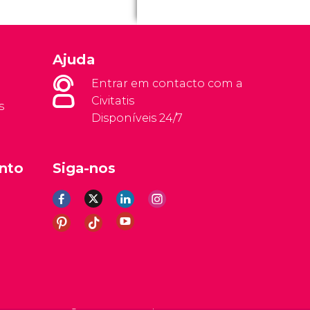
Ajuda
Entrar em contacto com a
Civitatis
s
Disponíveis 24/7
nto
Siga-nos
rais
Aviso legal
Política de privacidade
Cookies