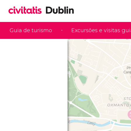
Guia de turismo
Excursões e visitas gu