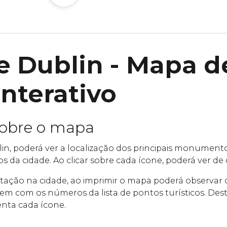
 Dublin - Mapa d
interativo
sobre o mapa
n, poderá ver a localização dos principais monumento
cos da cidade. Ao clicar sobre cada ícone, poderá ver de 
ientação na cidade, ao imprimir o mapa poderá observa
em com os números da lista de pontos turísticos. Des
enta cada ícone.